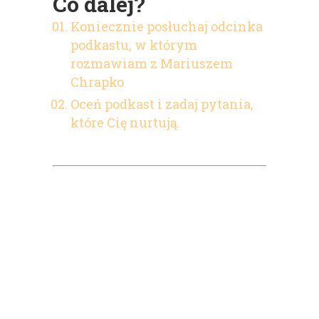
Co dalej?
Koniecznie posłuchaj odcinka
podkastu, w którym
rozmawiam z Mariuszem
Chrapko
Oceń podkast i zadaj pytania,
które Cię nurtują.