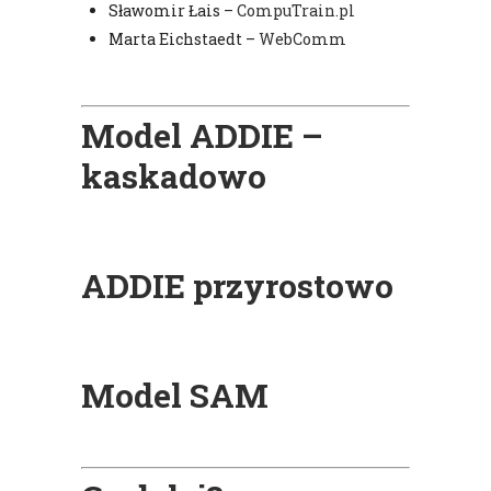
Sławomir Łais –
CompuTrain.pl
Marta Eichstaedt –
WebComm
Model ADDIE –
kaskadowo
ADDIE przyrostowo
Model SAM