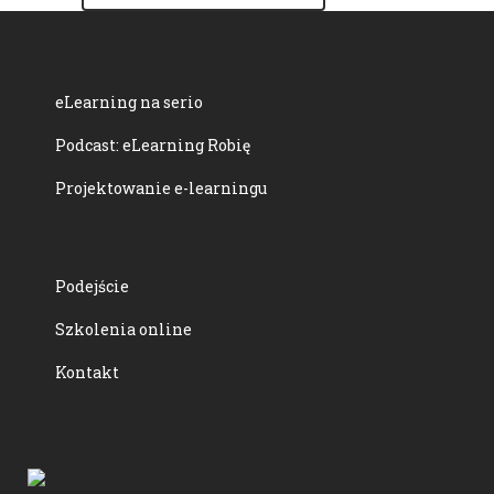
eLearning na serio
Podcast: eLearning Robię
Projektowanie e-learningu
Podejście
Szkolenia online
Kontakt